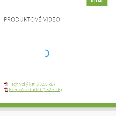
DETAIL
PRODUKTOVÉ VIDEO
Technický list (902.9 kB)
Bezpečnostní list (182.5 kB)