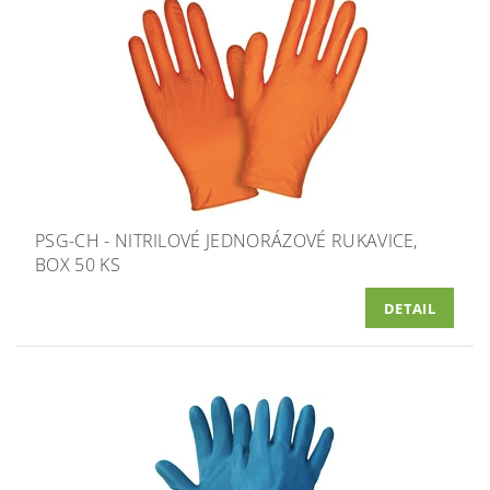
PSG-CH - NITRILOVÉ JEDNORÁZOVÉ RUKAVICE,
BOX 50 KS
DETAIL