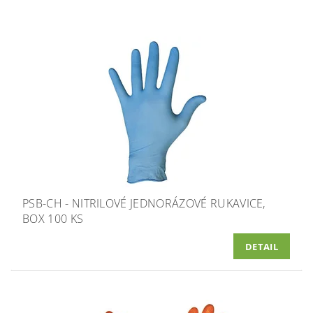
PSB-CH - NITRILOVÉ JEDNORÁZOVÉ RUKAVICE,
BOX 100 KS
DETAIL