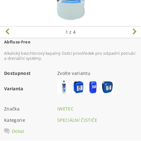
1
z 4
Abfluss-Free
Alkalický bezchlorový kapalný čistící prostředek pro odpadní potrubí
a drenážní systémy.
Dostupnost
Zvolte variantu
Varianta
Značka
IWETEC
Kategorie
SPECIÁLNÍ ČISTIČE
Dotaz