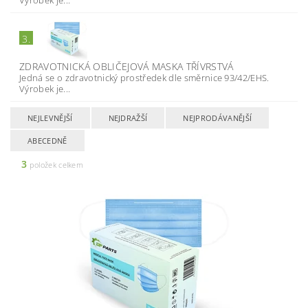
Výrobek je...
3.
ZDRAVOTNICKÁ OBLIČEJOVÁ MASKA TŘÍVRSTVÁ
Jedná se o zdravotnický prostředek dle směrnice 93/42/EHS.
Výrobek je...
NEJLEVNĚJŠÍ
NEJDRAŽŠÍ
NEJPRODÁVANĚJŠÍ
ABECEDNĚ
3
položek celkem