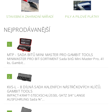
STAVEBNÍ A ZAHRADNÍ NÁŘADÍ
PILY A PILOVÉ PLÁTKY
NEJPRODÁVANĚJŠÍ
1.
MTP - SADA BITŮ MINI MASTER PRO GAMBIT TOOLS
MINIMASTER PRO BIT-SORTIMENT Sada bitů Mini Master Pro, 41
ks, Gambit...
2.
KVS-L - 8 DÍLNÁ SADA KALENÝCH NÁSTRČKOVÝCH KLÍČŮ,
GAMBIT TOOLS
IMPACT-KRAFT-STECKSCHLÜSSEL-SATZ 3/4" LANGE
AUSFÜHRUNG Sada ¾"...