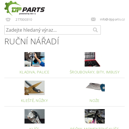
info@dpparts.cz
277000310
RUČNÍ NÁŘADÍ
KLADIVA, PALICE
ŠROUBOVÁKY, BITY, IMBUSY
KLEŠTĚ, NŮŽKY
NOŽE