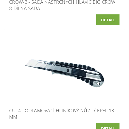
CROW-B - SADA NÁSTRČNÝCH HLAVIC BIG CROW,
8-DÍLNÁ SADA
DETAIL
CUT4 - ODLAMOVACÍ HLINÍKOVÝ NŮŽ - ČEPEL 18
MM
DETAIL