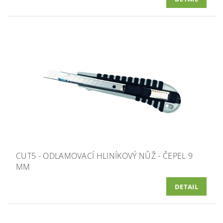
CUT5 - ODLAMOVACÍ HLINÍKOVÝ NŮŽ - ČEPEL 9
MM
DETAIL