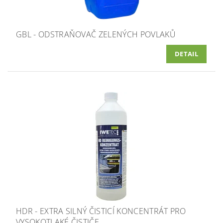
GBL - ODSTRAŇOVAČ ZELENÝCH POVLAKŮ
DETAIL
HDR - EXTRA SILNÝ ČISTICÍ KONCENTRÁT PRO
VYSOKOTLAKÉ ČISTIČE