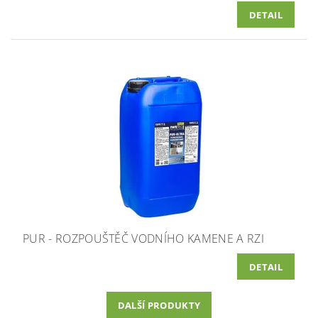
DETAIL
PUR - ROZPOUŠTĚČ VODNÍHO KAMENE A RZI
DETAIL
DALŠÍ PRODUKTY