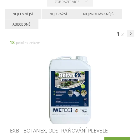
ZOBRAZIT VÍCE
NEJLEVNĚJŠÍ
NEJDRAŽŠÍ
NEJPRODÁVANĚJŠÍ
ABECEDNĚ
1
2
18
položek celkem
EXB - BOTANEX, ODSTRAŇOVÁNÍ PLEVELE