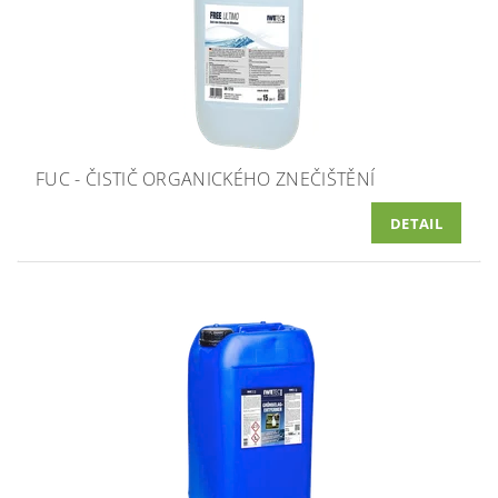
FUC - ČISTIČ ORGANICKÉHO ZNEČIŠTĚNÍ
DETAIL