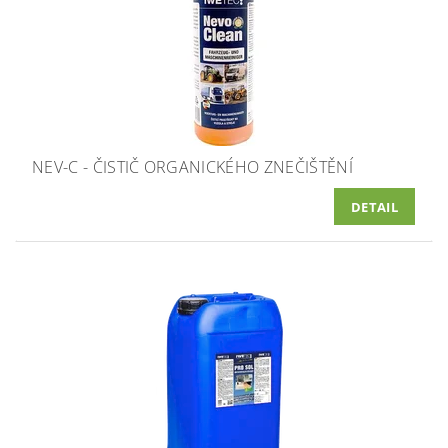
NEV-C - ČISTIČ ORGANICKÉHO ZNEČIŠTĚNÍ
DETAIL