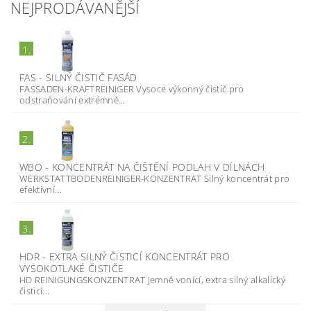
NEJPRODÁVANĚJŠÍ
1.
FAS - SILNÝ ČISTIČ FASÁD
FASSADEN-KRAFTREINIGER Vysoce výkonný čistič pro
odstraňování extrémně...
2.
WBO - KONCENTRÁT NA ČIŠTĚNÍ PODLAH V DÍLNÁCH
WERKSTATTBODENREINIGER-KONZENTRAT Silný koncentrát pro
efektivní...
3.
HDR - EXTRA SILNÝ ČISTICÍ KONCENTRÁT PRO
VYSOKOTLAKÉ ČISTIČE
HD REINIGUNGSKONZENTRAT Jemně vonící, extra silný alkalický
čisticí...