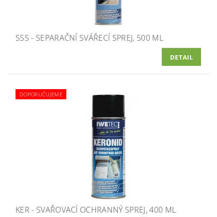
SSS - SEPARAČNÍ SVÁŘECÍ SPREJ, 500 ML
DETAIL
DOPORUČUJEME
KER - SVAŘOVACÍ OCHRANNÝ SPREJ, 400 ML