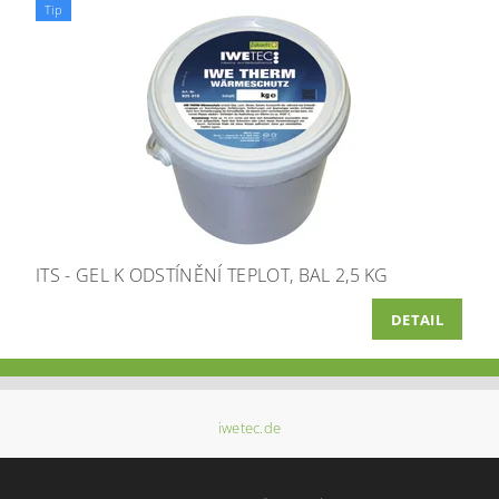
Tip
ITS - GEL K ODSTÍNĚNÍ TEPLOT, BAL 2,5 KG
DETAIL
iwetec.de