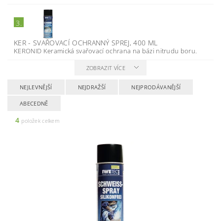
3.
KER - SVAŘOVACÍ OCHRANNÝ SPREJ, 400 ML
KERONID Keramická svařovací ochrana na bázi nitrudu boru.
ZOBRAZIT VÍCE
NEJLEVNĚJŠÍ
NEJDRAŽŠÍ
NEJPRODÁVANĚJŠÍ
ABECEDNĚ
4
položek celkem