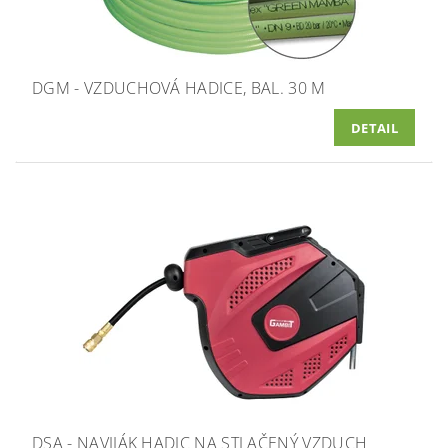
DGM - VZDUCHOVÁ HADICE, BAL. 30 M
DETAIL
DSA - NAVIJÁK HADIC NA STLAČENÝ VZDUCH