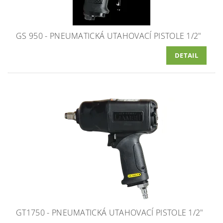
GS 950 - PNEUMATICKÁ UTAHOVACÍ PISTOLE 1/2"
DETAIL
GT1750 - PNEUMATICKÁ UTAHOVACÍ PISTOLE 1/2"