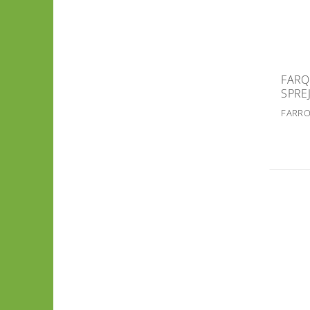
FARQ
SPREJ
FARRO