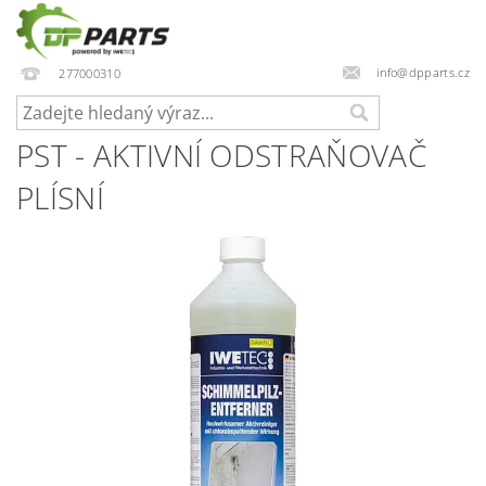
info@dpparts.cz
277000310
PST - AKTIVNÍ ODSTRAŇOVAČ
PLÍSNÍ