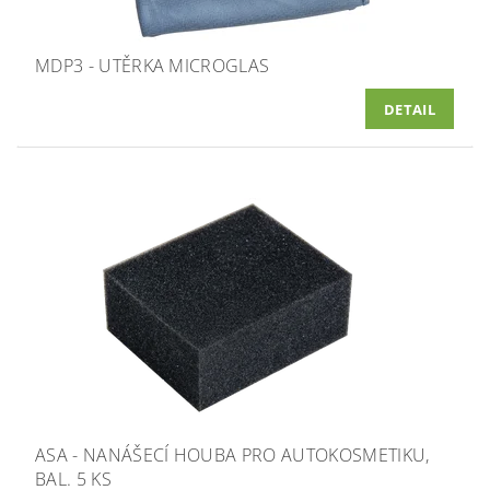
MDP3 - UTĚRKA MICROGLAS
DETAIL
ASA - NANÁŠECÍ HOUBA PRO AUTOKOSMETIKU,
BAL. 5 KS