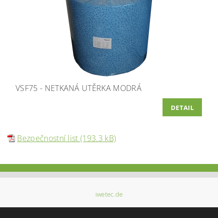
VSF75 - NETKANÁ UTĚRKA MODRÁ
DETAIL
Bezpečnostní list (193.3 kB)
iwetec.de