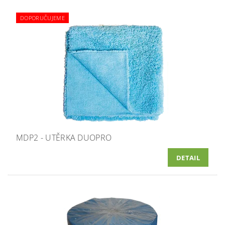
DOPORUČUJEME
MDP2 - UTĚRKA DUOPRO
DETAIL