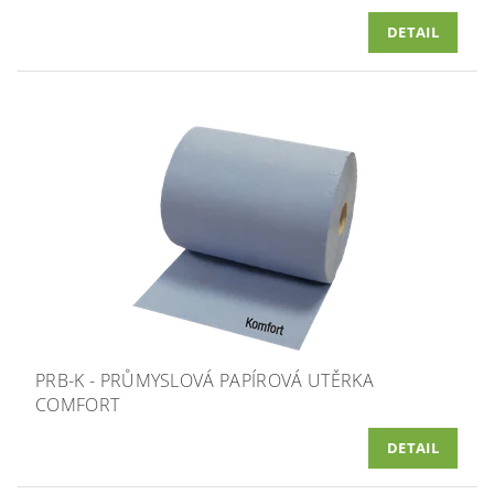
DETAIL
PRB-K - PRŮMYSLOVÁ PAPÍROVÁ UTĚRKA
COMFORT
DETAIL