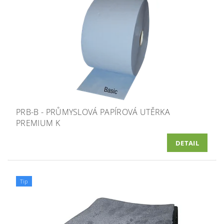
PRB-B - PRŮMYSLOVÁ PAPÍROVÁ UTĚRKA
PREMIUM K
DETAIL
Tip