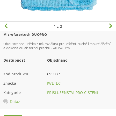
1
z 2
Microfasertuch DUOPRO
Oboustranná utěrka z mikrovlákna pro leštění, suché i mokré čištění
a dokonalou absorbci prachu - 40 x 40 cm.
Dostupnost
Objednáno
Kód produktu
699037
Značka
IWETEC
Kategorie
PŘÍSLUŠENSTVÍ PRO ČIŠTĚNÍ
Dotaz