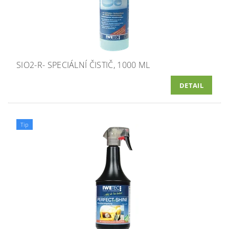
SIO2-R- SPECIÁLNÍ ČISTIČ, 1000 ML
DETAIL
Tip