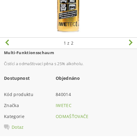
1
z 2
Multi-Funktionsschaum
Čistící a odmašťovací pěna s 25% alkoholu.
Dostupnost
Objednáno
Kód produktu
840014
Značka
IWETEC
Kategorie
ODMAŠŤOVAČE
Dotaz