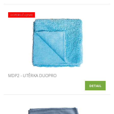
DOPORUČUJEME
MDP2 - UTĚRKA DUOPRO
DETAIL