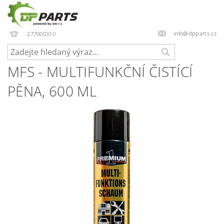
info@dpparts.cz
277000310
MFS - MULTIFUNKČNÍ ČISTÍCÍ
PĚNA, 600 ML