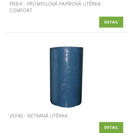
PRB-K - PRŮMYSLOVÁ PAPÍROVÁ UTĚRKA
COMFORT
DETAIL
VSF40 - NETKANÁ UTĚRKA
DETAIL