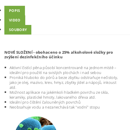
POPIS
VIDEO
SOUBORY
NOVÉ SLOŽENÍ - obohaceno o 25% alkoholové složky pro
zvýšení dezinfekčního účinku
Aktivní čistící pěna působí koncentrovaně na jednom místě –
ideální pro použití na svislých plochách i nad sebou
Proniká hluboko do pórů a beze zbytku odstraňuje nečistoty,
jako je olej, mazivo, krev, hmyz, zbytky jídel a nápojů, inkoust
atd.
Možnost aplikace na jakémkoli hladkém povrchu ze skla,
keramiky, plastické hmoty, lakovaného dřeva atd.
Ideální pro čištění čalouněných povrchů
Neobsahuje vodu a nezanechává tak "vodní" stopu