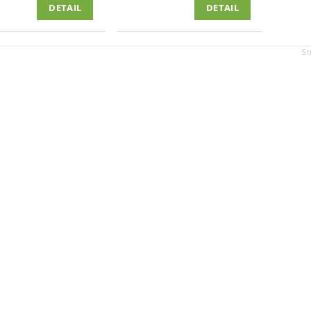
DETAIL
DETAIL
St