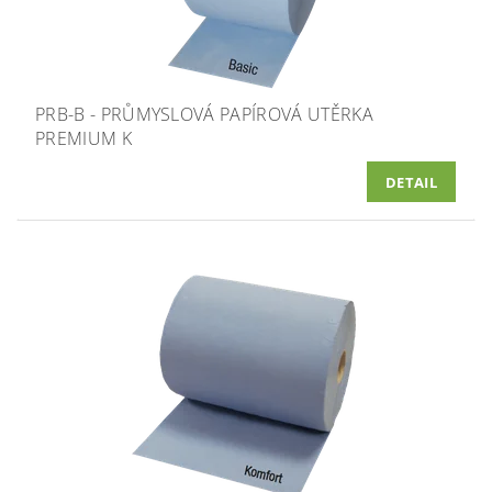
PRB-B - PRŮMYSLOVÁ PAPÍROVÁ UTĚRKA
PREMIUM K
DETAIL