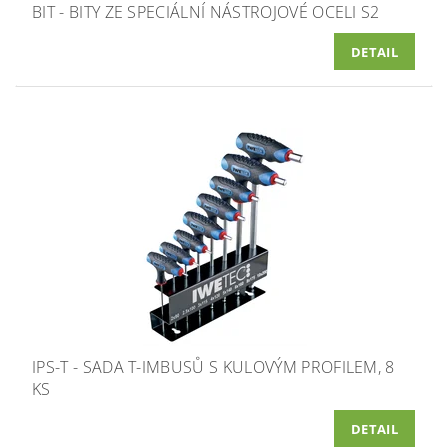
BIT - BITY ZE SPECIÁLNÍ NÁSTROJOVÉ OCELI S2
DETAIL
IPS-T - SADA T-IMBUSŮ S KULOVÝM PROFILEM, 8
KS
DETAIL