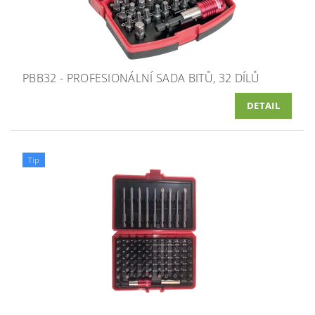
PBB32 - PROFESIONÁLNÍ SADA BITŮ, 32 DÍLŮ
DETAIL
Tip