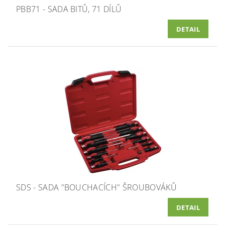
PBB71 - SADA BITŮ, 71 DÍLŮ
DETAIL
SDS - SADA "BOUCHACÍCH" ŠROUBOVÁKŮ
DETAIL