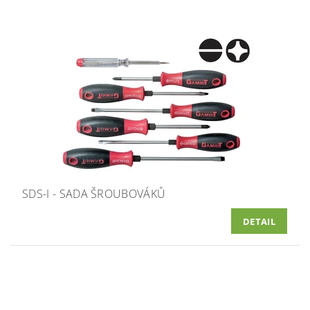
SDS-I - SADA ŠROUBOVÁKŮ
DETAIL