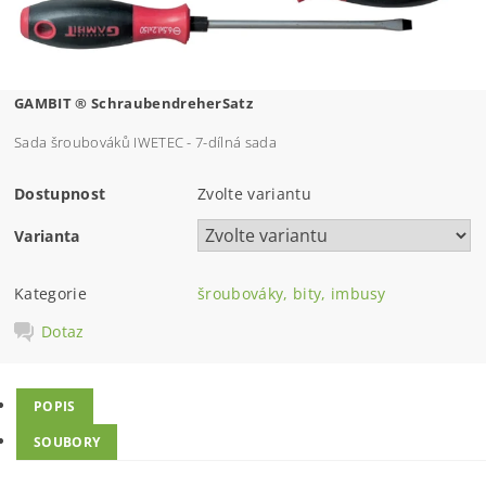
GAMBIT ®
SchraubendreherSatz
Sada šroubováků IWETEC - 7-dílná sada
Dostupnost
Zvolte variantu
Varianta
Kategorie
šroubováky, bity, imbusy
Dotaz
POPIS
SOUBORY