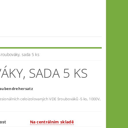
roubováky, sada 5 ks
ÁKY, SADA 5 KS
aubendrehersatz
esionálních celoizolovaných VDE šroubováků -5 ks, 1000V,
ost
Na centrálním skladě