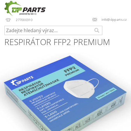
info@dpparts.cz
277000310
RESPIRÁTOR FFP2 PREMIUM