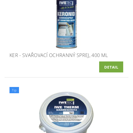
KER - SVAŘOVACÍ OCHRANNÝ SPREJ, 400 ML
DETAIL
Tip