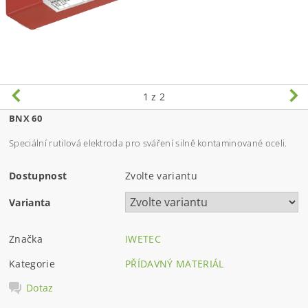
1
z 2
BNX 60
Speciální rutilová elektroda pro sváření silně kontaminované oceli.
Dostupnost
Zvolte variantu
Varianta
Značka
IWETEC
Kategorie
PŘÍDAVNÝ MATERIÁL
Dotaz