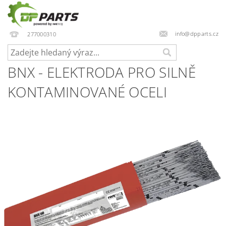
info@dpparts.cz
277000310
BNX - ELEKTRODA PRO SILNĚ
KONTAMINOVANÉ OCELI