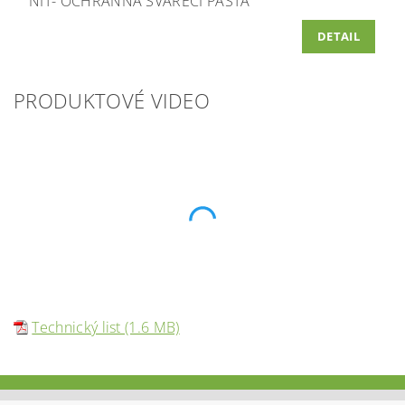
NIT- OCHRANNÁ SVÁŘECÍ PASTA
DETAIL
PRODUKTOVÉ VIDEO
Technický list (1.6 MB)