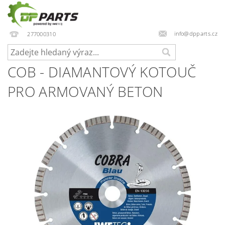
info@dpparts.cz
277000310
COB - DIAMANTOVÝ KOTOUČ
PRO ARMOVANÝ BETON