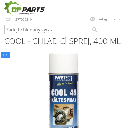
info@dpparts.cz
277000310
COOL - CHLADÍCÍ SPREJ, 400 ML
Tip