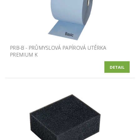
PRB-B - PRŮMYSLOVÁ PAPÍROVÁ UTĚRKA
PREMIUM K
DETAIL