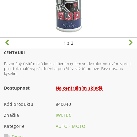
1
z 2
CENTAURI
Bezpečný čistič disků kol s aktivním gelem ve dvoukomorovém spreji
pro dokonalé vyprázdnění a použití v každé poloze. Bez obsahu
kyselin.
Dostupnost
Na centrálním skladě
Kód produktu
840040
Značka
IWETEC
Kategorie
AUTO - MOTO
Dotaz