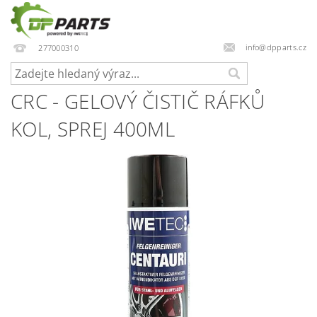
info@dpparts.cz
277000310
CRC - GELOVÝ ČISTIČ RÁFKŮ
KOL, SPREJ 400ML