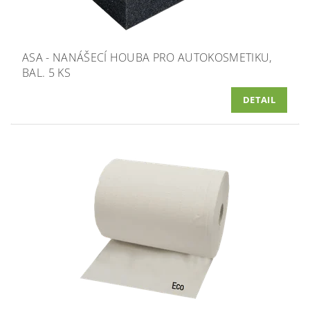
ASA - NANÁŠECÍ HOUBA PRO AUTOKOSMETIKU,
BAL. 5 KS
DETAIL