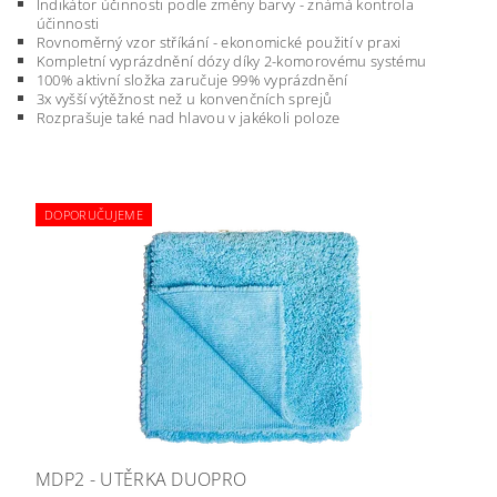
Indikátor účinnosti podle změny barvy - známá kontrola
účinnosti
Rovnoměrný vzor stříkání - ekonomické použití v praxi
Kompletní vyprázdnění dózy díky 2-komorovému systému
100% aktivní složka zaručuje 99% vyprázdnění
3x vyšší výtěžnost než u konvenčních sprejů
Rozprašuje také nad hlavou v jakékoli poloze
DOPORUČUJEME
MDP2 - UTĚRKA DUOPRO