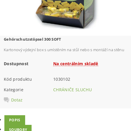
Gehörschutzstöpsel 300 SOFT
Kartonový výdejní box s umístěním na stůl nebo s montáží na stěnu
Dostupnost
Na centrálním skladě
Kód produktu
1030102
Kategorie
CHRÁNIČE SLUCHU
Dotaz
POPIS
SOUBORY