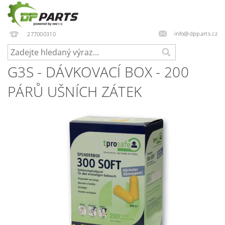
info@dpparts.cz
277000310
G3S - DÁVKOVACÍ BOX - 200
PÁRŮ UŠNÍCH ZÁTEK