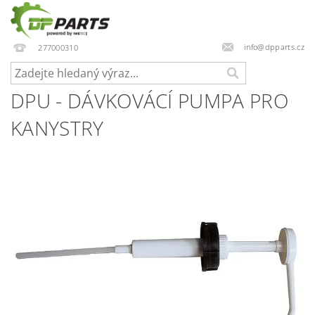
info@dpparts.cz
277000310
DPU - DÁVKOVÁCÍ PUMPA PRO
KANYSTRY