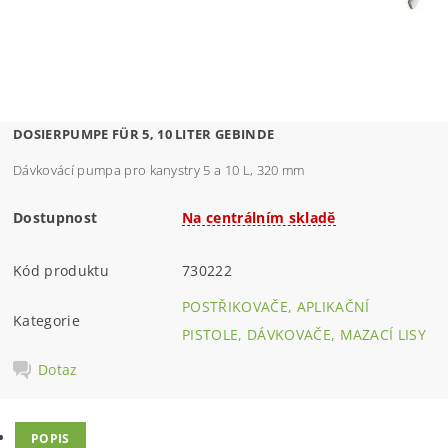
DOSIERPUMPE FÜR 5, 10 LITER GEBINDE
Dávkovácí pumpa pro kanystry 5 a 10 L, 320 mm
Dostupnost
Na centrálním skladě
Kód produktu
730222
POSTŘIKOVAČE, APLIKAČNÍ
Kategorie
PISTOLE, DÁVKOVAČE, MAZACÍ LISY
Dotaz
POPIS