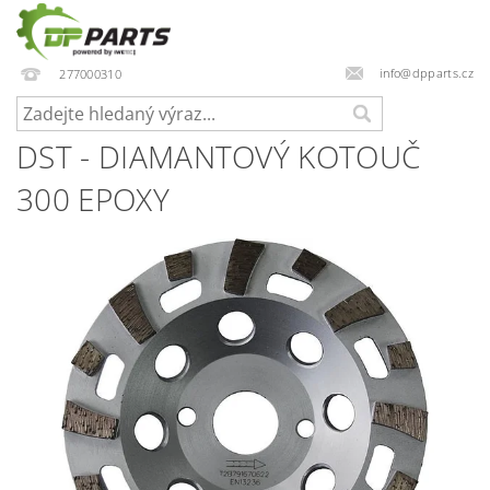
info@dpparts.cz
277000310
DST - DIAMANTOVÝ KOTOUČ
300 EPOXY