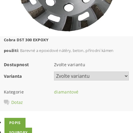
Cobra DST 300 EXPOXY
použití:
Barevné a epoxidové nátěry, beton, přírodní kámen
Dostupnost
Zvolte variantu
Varianta
Kategorie
diamantové
Dotaz
POPIS
SOUBORY