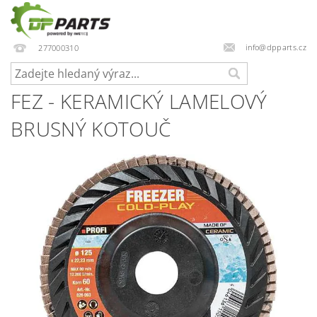
info@dpparts.cz
277000310
FEZ - KERAMICKÝ LAMELOVÝ
BRUSNÝ KOTOUČ