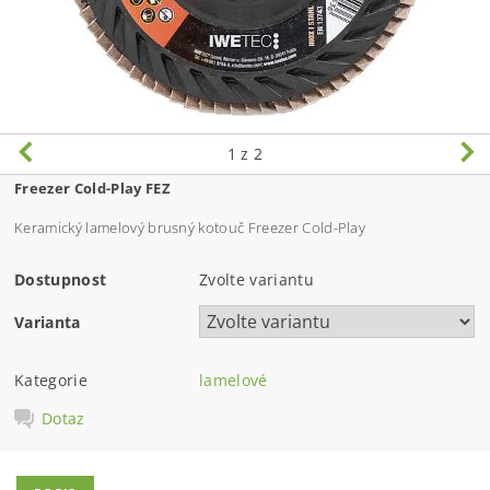
1
z 2
Freezer Cold-Play FEZ
Keramický lamelový brusný kotouč Freezer Cold-Play
Dostupnost
Zvolte variantu
Varianta
Kategorie
lamelové
Dotaz