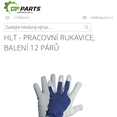
info@dpparts.cz
277000310
HLT - PRACOVNÍ RUKAVICE,
BALENÍ 12 PÁRŮ