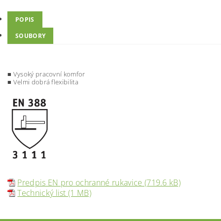
POPIS
SOUBORY
■
Vysoký pracovní komfor
■ Velmi dobrá flexibilita
Predpis EN pro ochranné rukavice (719.6 kB)
Technický list (1 MB)