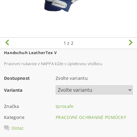
1
z 2
Handschuh LeatherTex V
Pracovní rukavice z NAPPA kůže s úpletovou vložkou.
Dostupnost
Zvolte variantu
Varianta
Značka
tprosafe
Kategorie
PRACOVNÍ OCHRANNÉ POMŮCKY
Dotaz