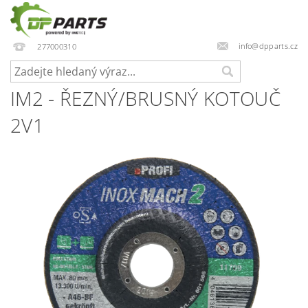
info@dpparts.cz
277000310
IM2 - ŘEZNÝ/BRUSNÝ KOTOUČ
2V1