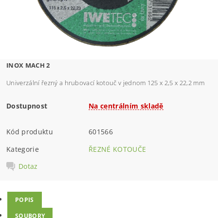
INOX MACH 2
Univerzální řezný a hrubovací kotouč v jednom 125 x 2,5 x 22,2 mm
Dostupnost
Na centrálním skladě
Kód produktu
601566
Kategorie
ŘEZNÉ KOTOUČE
Dotaz
POPIS
SOUBORY