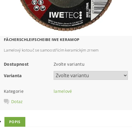
FÄCHERSCHLEIFSCHEIBE IWE KERAMOP
Lamelový kotouč se samoostřícím keramickým zrnem
Dostupnost
Zvolte variantu
Varianta
Kategorie
lamelové
Dotaz
POPIS