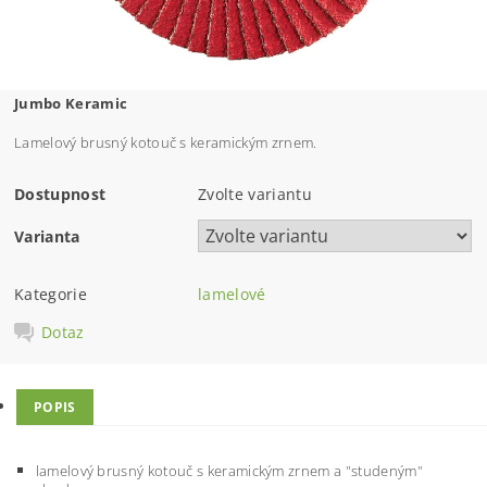
Jumbo Keramic
Lamelový brusný kotouč s keramickým zrnem.
Dostupnost
Zvolte variantu
Varianta
Kategorie
lamelové
Dotaz
POPIS
lamelový brusný kotouč s keramickým zrnem a "studeným"