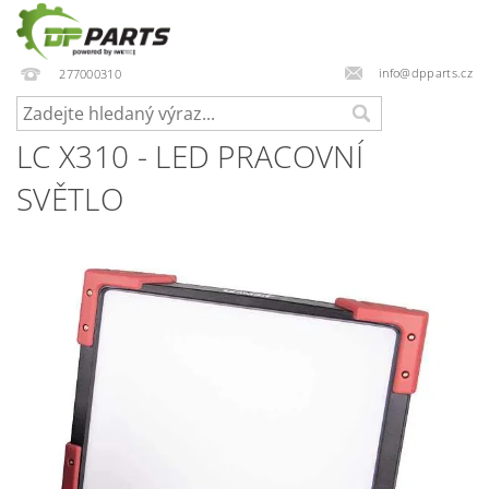
info@dpparts.cz
277000310
LC X310 - LED PRACOVNÍ
SVĚTLO