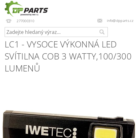
info@dpparts.cz
277000310
LC1 - VYSOCE VÝKONNÁ LED
SVÍTILNA COB 3 WATTY,100/300
LUMENŮ