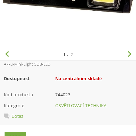
1
z 2
Akku-Mini-Light COB-LED
Dostupnost
Na centrálním skladě
Kód produktu
744023
Kategorie
OSVĚTLOVACÍ TECHNIKA
Dotaz