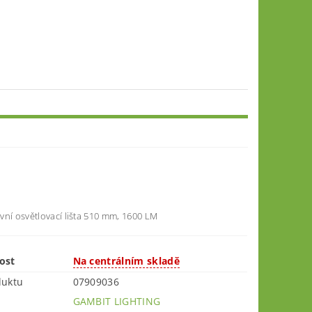
vní osvětlovací lišta 510 mm, 1600 LM
ost
Na centrálním skladě
duktu
07909036
GAMBIT LIGHTING