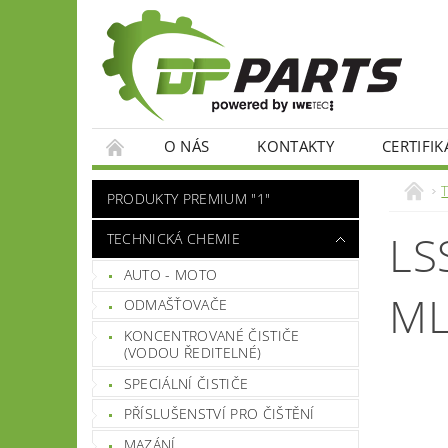
O NÁS
KONTAKTY
CERTIFIK
PRODUKTY PREMIUM "1"
LS
TECHNICKÁ CHEMIE
AUTO - MOTO
M
ODMAŠŤOVAČE
KONCENTROVANÉ ČISTIČE
(VODOU ŘEDITELNÉ)
SPECIÁLNÍ ČISTIČE
PŘÍSLUŠENSTVÍ PRO ČIŠTĚNÍ
MAZÁNÍ