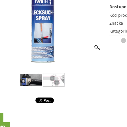
Dostupn
Kód pro
Značka
Kategori
ORY