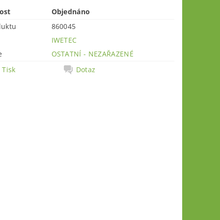
ost
Objednáno
duktu
860045
IWETEC
e
OSTATNÍ - NEZAŘAZENÉ
Tisk
Dotaz