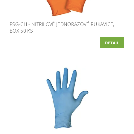
PSG-CH - NITRILOVÉ JEDNORÁZOVÉ RUKAVICE,
BOX 50 KS
DETAIL