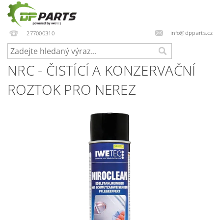
info@dpparts.cz
277000310
NRC - ČISTÍCÍ A KONZERVAČNÍ
ROZTOK PRO NEREZ