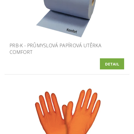
PRB-K - PRŮMYSLOVÁ PAPÍROVÁ UTĚRKA
COMFORT
DETAIL