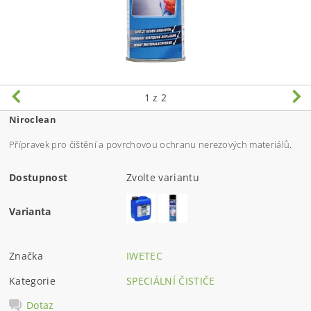
1
z 2
Niroclean
Přípravek pro čištění a povrchovou ochranu nerezových materiálů.
Dostupnost
Zvolte variantu
Varianta
Značka
IWETEC
Kategorie
SPECIÁLNÍ ČISTIČE
Dotaz