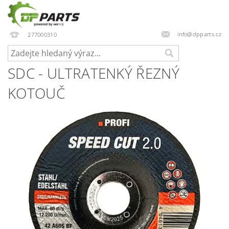
info@dpparts.cz
277000310
SDC - ULTRATENKÝ ŘEZNÝ
KOTOUČ