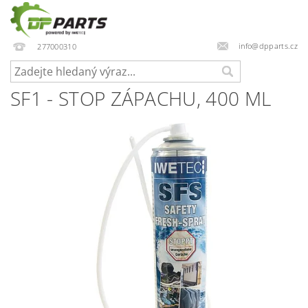
info@dpparts.cz
277000310
SF1 - STOP ZÁPACHU, 400 ML