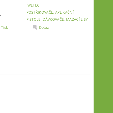
IWETEC
POSTŘIKOVAČE, APLIKAČNÍ
e
PISTOLE, DÁVKOVAČE, MAZACÍ LISY
Tisk
Dotaz