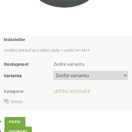
Stützteller
Unášecí kotouč pro leštící disky + vodící trn M14
Dostupnost
Zvolte variantu
Varianta
Kategorie
LEŠTÍCÍ KOTOUČE
Dotaz
POPIS
SOUBORY