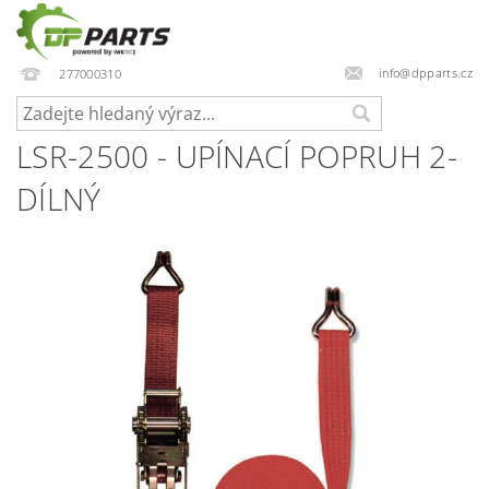
info@dpparts.cz
277000310
LSR-2500 - UPÍNACÍ POPRUH 2-
DÍLNÝ