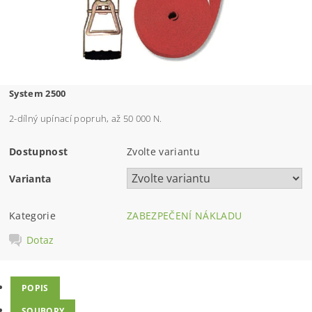
System 2500
2-dílný upínací popruh, až 50 000 N.
Dostupnost
Zvolte variantu
Varianta
Kategorie
ZABEZPEČENÍ NÁKLADU
Dotaz
POPIS
SOUBORY