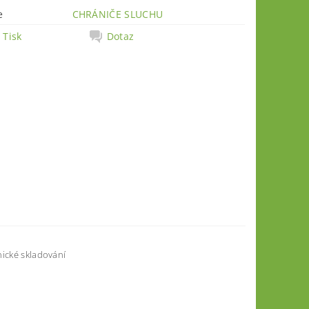
e
CHRÁNIČE SLUCHU
Tisk
Dotaz
nické skladování