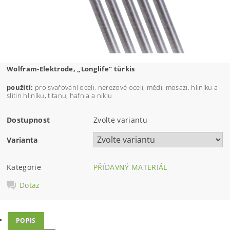
Wolfram-Elektrode, „Longlife“ türkis
použití:
pro svařování
oceli, nerezové oceli, mědi, mosazi, hliníku a
slitin hliníku, titanu, hafnia a niklu
Dostupnost
Zvolte variantu
Varianta
Kategorie
PŘÍDAVNÝ MATERIÁL
Dotaz
POPIS