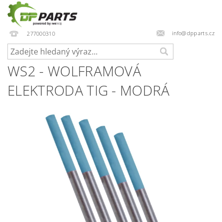
info@dpparts.cz
277000310
WS2 - WOLFRAMOVÁ
ELEKTRODA TIG - MODRÁ