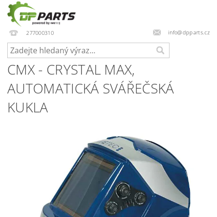
info@dpparts.cz
277000310
CMX - CRYSTAL MAX,
AUTOMATICKÁ SVÁŘEČSKÁ
KUKLA