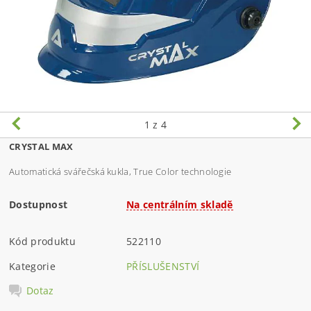
1
z 4
CRYSTAL MAX
Automatická svářečská kukla, True Color technologie
Dostupnost
Na centrálním skladě
Kód produktu
522110
Kategorie
PŘÍSLUŠENSTVÍ
Dotaz