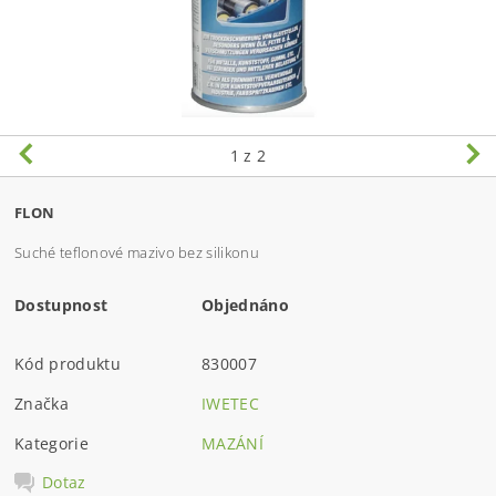
1
z 2
FLON
Suché teﬂonové mazivo bez silikonu
Dostupnost
Objednáno
Kód produktu
830007
Značka
IWETEC
Kategorie
MAZÁNÍ
Dotaz