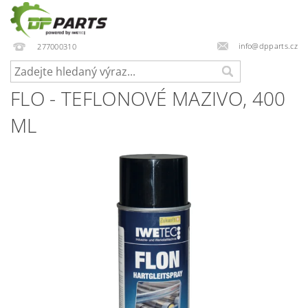
info@dpparts.cz
277000310
FLO - TEFLONOVÉ MAZIVO, 400 M
L