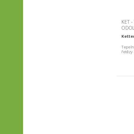
KET -
ODOL
Kette
Tepeln
řetězy 