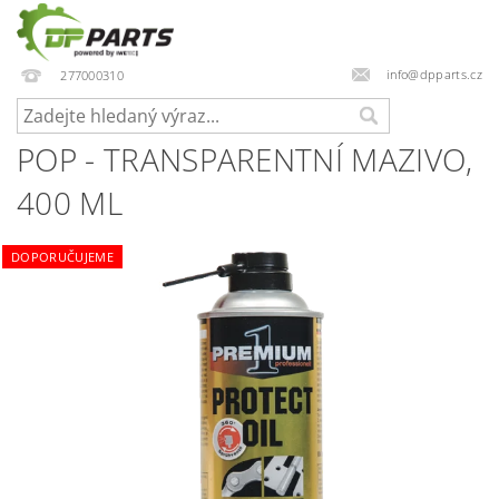
info@dpparts.cz
277000310
POP - TRANSPARENTNÍ MAZIVO,
400 ML
DOPORUČUJEME