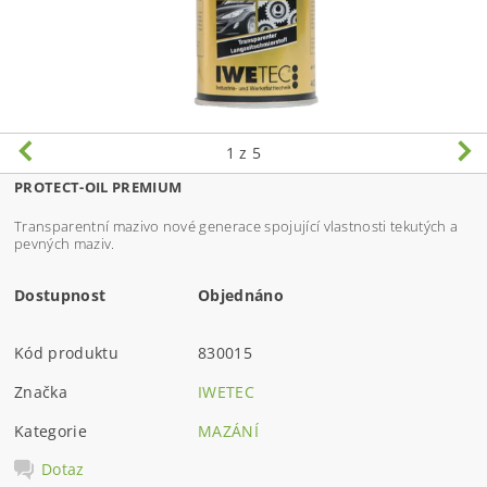
1
z 5
PROTECT-OIL PREMIUM
Transparentní mazivo nové generace spojující vlastnosti tekutých a
pevných maziv.
Dostupnost
Objednáno
Kód produktu
830015
Značka
IWETEC
Kategorie
MAZÁNÍ
Dotaz