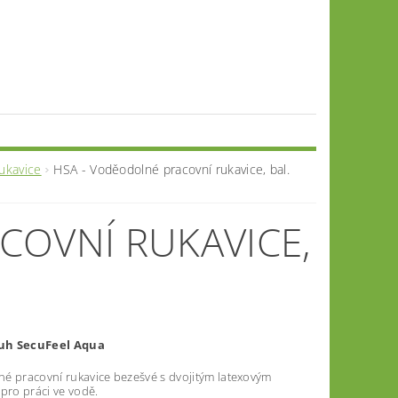
ukavice
HSA - Voděodolné pracovní rukavice, bal.
COVNÍ RUKAVICE,
uh SecuFeel Aqua
é pracovní rukavice bezešvé s dvojitým latexovým
pro práci ve vodě.