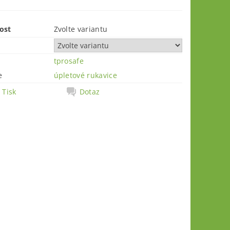
ost
Zvolte variantu
tprosafe
e
úpletové rukavice
Tisk
Dotaz