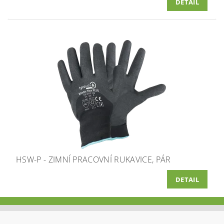
DETAIL
HSW-P - ZIMNÍ PRACOVNÍ RUKAVICE, PÁR
DETAIL