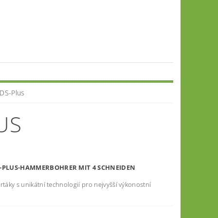
SDS-Plus
US
DS-PLUS-HAMMERBOHRER MIT 4 SCHNEIDEN
rtáky s unikátní technologií pro nejvyšší výkonostní