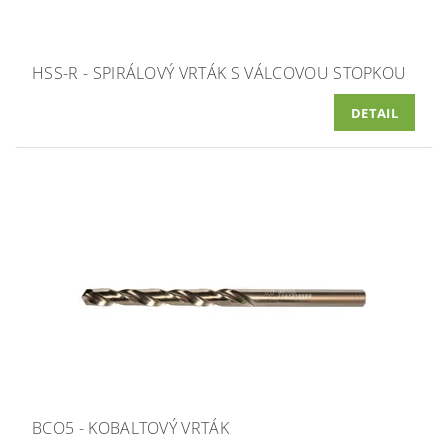
HSS-R - SPIRÁLOVÝ VRTÁK S VÁLCOVOU STOPKOU
DETAIL
BCO5 - KOBALTOVÝ VRTÁK