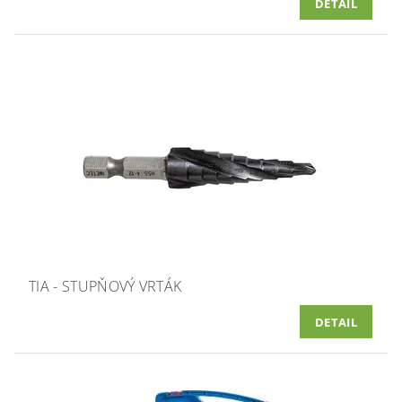
DETAIL
TIA - STUPŇOVÝ VRTÁK
DETAIL