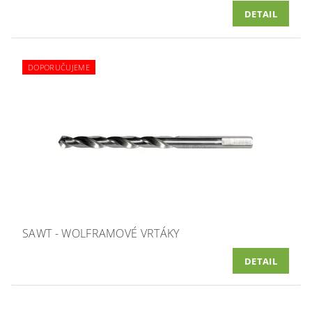
DETAIL
DOPORUČUJEME
SAWT - WOLFRAMOVÉ VRTÁKY
DETAIL