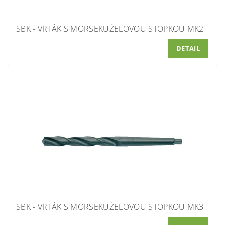
SBK - VRTÁK S MORSEKUŽELOVOU STOPKOU MK2
DETAIL
SBK - VRTÁK S MORSEKUŽELOVOU STOPKOU MK3