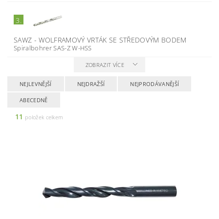
3.
SAWZ - WOLFRAMOVÝ VRTÁK SE STŘEDOVÝM BODEM
Spiralbohrer SAS-Z W-HSS
ZOBRAZIT VÍCE
NEJLEVNĚJŠÍ
NEJDRAŽŠÍ
NEJPRODÁVANĚJŠÍ
ABECEDNĚ
11
položek celkem