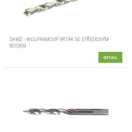
SAWZ - WOLFRAMOVÝ VRTÁK SE STŘEDOVÝM
BODEM
DETAIL