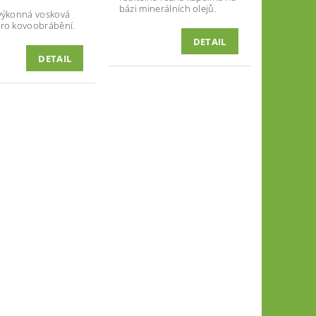
bázi minerálních olejů.
výkonná vosková
ro kovoobrábění.
DETAIL
DETAIL