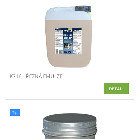
KS16 - ŘEZNÁ EMULZE
DETAIL
Tip