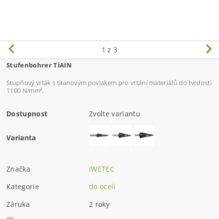
1
z 3
Stufenbohrer TiAIN
Stupňový vrták s titanovým povlakem pro vrtání materiálů do tvrdosti
1100 N/mm².
Dostupnost
Zvolte variantu
Varianta
Značka
IWETEC
Kategorie
do oceli
Záruka
2 roky